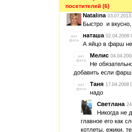
посетителей (6)
Natalina
03.07.2013
Быстро и вкусно, 
наташа
02.04.2008 
А яйцо в фарш н
Мелис
04.04.200
Не обязательн
добавить если фарш
Таня
17.04.2008 
надо
Светлана
24
Никогда не 
главное его как сл
котлеты, ежики, т