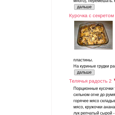
много), перемешать. 
дальше
Курочка с секретом
пластины.
На куриные грудки ра
дальше
Телячья радость 2
Порционные кусочки 
сильном огне до румя
горячее мясо склады
мясо, кружочки ананас
лук репчатый сырой -