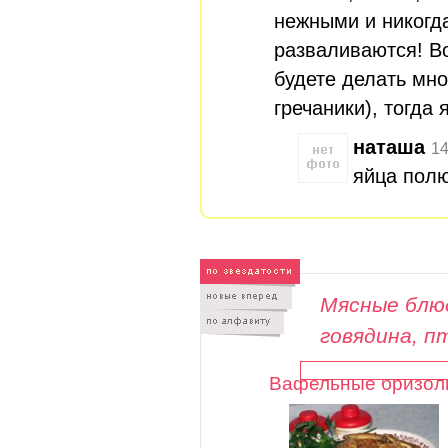
нежными и никогда
разваливаются! В
будете делать мно
гречаники), тогда
наташа
14
яйца пол
Мясные блюд
говядина, п
Вафельные бризол