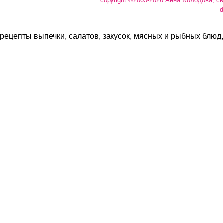
copyright ©2003-2026 Анна Холодова, с
d
рецепты выпечки, салатов, закусок, мясных и рыбных блюд