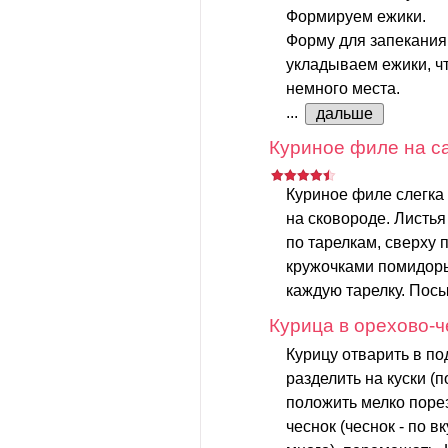
Формируем ежики.
Форму для запекания
укладываем ежики, ч
немного места.
...
дальше
Куриное филе на с
Куриное филе слегка 
на сковороде. Листья
по тарелкам, сверху
кружочками помидоры
каждую тарелку. Посы
Курица в орехово-
Курицу отварить в по
разделить на куски (
положить мелко поре
чеснок (чеснок - по в