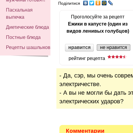
Поділитися
Пасхальная
Проголосуйте за рецепт
выпечка
Ежики в капусте (один из
Диетические блюда
видов ленивых голубцов)
Постные блюда
нравится
Рецепты шашлыков
не нравится
рейтинг рецепта
- Да, сэр, мы очень совре
электричестве.
- А вы не могли бы дать 
электрических ударов?
Комментарии