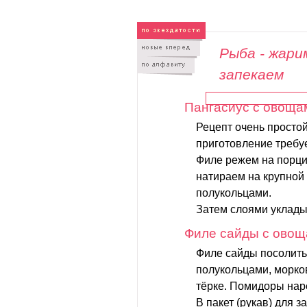
Рыба - жари
запекаем
Пангасиус с овоща
Рецепт очень простой
приготовление требу
Филе режем на порци
натираем на крупной 
полукольцами.
Затем слоями уклады
Филе сайды с ово
Филе сайды посолить 
полукольцами, морков
тёрке. Помидоры нар
В пакет (рукав) для 