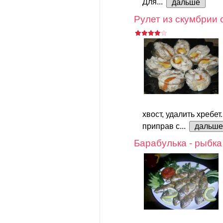
Для...
дальше
Рулет из скумбрии 
хвост, удалить хребе
приправ с...
дальше
Барабулька - рыбка