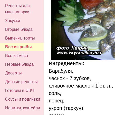
Рецепты для
мультиварки
Закуски
Вторые блюда
Выпечка, торты
Все из рыбы
Все из мяса
Ингредиенты:
Первые блюда
Барабуля,
Десерты
чеснок - 7 зубков,
Детские рецепты
сливочное масло - 1 ст. л.,
Готовим в СВЧ
соль,
Соусы и подливки
перец,
укроп (тархун),
Напитки, коктейли