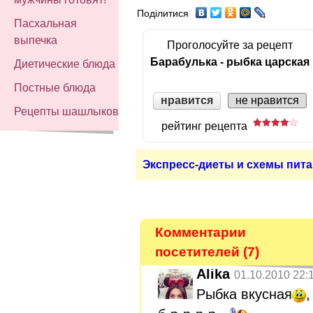
Поділитися
Пасхальная
выпечка
Проголосуйте за рецепт
Барабулька - рыбка царская
Диетические блюда
Постные блюда
нравится
не нравится
Рецепты шашлыков
рейтинг рецепта
Экспресс-диеты и схемы пита
Комментарии
посетителей (7)
Alika
01.10.2010 22:
Рыбка вкусная
,