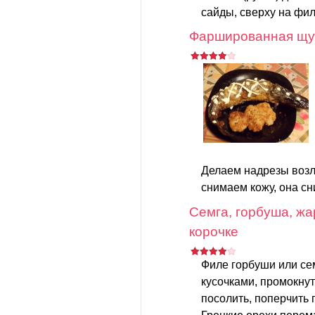
сайды, сверху на фил
Фаршированная щук
Делаем надрезы возл
снимаем кожу, она сн
Семга, горбуша, жа
корочке
Филе горбуши или се
кусочками, промокну
посолить, поперчить п