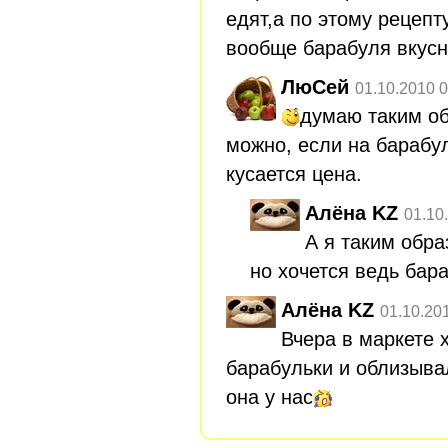
едят,а по этому рецепту
вообще барабуля вкусн
ЛюСей
01.10.2010 0
думаю таким о
можно, если на барабул
кусается цена.
Алёна KZ
01.10
А я таким обр
но хочется ведь бар
Алёна KZ
01.10.20
Вчера в маркете 
барабульки и облизыва
она у нас