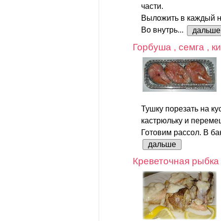
части.
Выложить в каждый на
Во внутрь...
дальше
Горбуша , семга , ки
Тушку порезать на ку
кастрюльку и переме
Готовим рассол. В ба
дальше
Креветочная рыбка