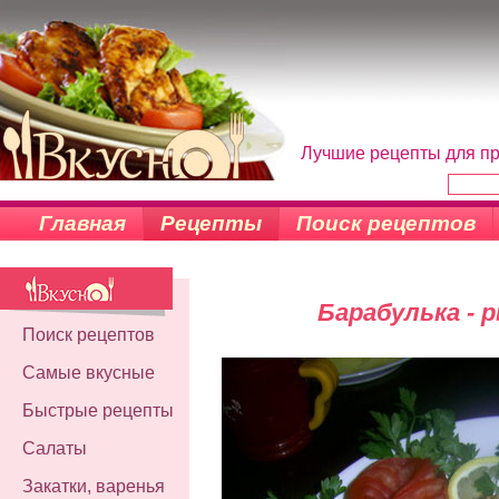
Лучшие рецепты для пр
Главная
Рецепты
Поиск рецептов
Барабулька - 
Поиск рецептов
Самые вкусные
Быстрые рецепты
Салаты
Закатки, варенья