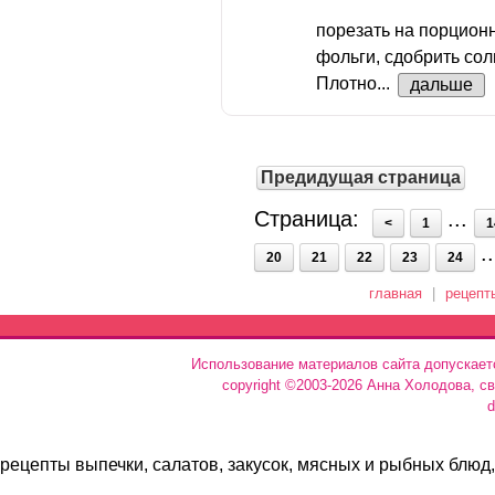
порезать на порционн
фольги, сдобрить сол
Плотно...
дальше
Предидущая страница
Страница:
...
<
1
1
.
20
21
22
23
24
главная
|
рецепт
Использование материалов сайта допускает
copyright ©2003-2026 Анна Холодова, с
d
рецепты выпечки, салатов, закусок, мясных и рыбных блюд