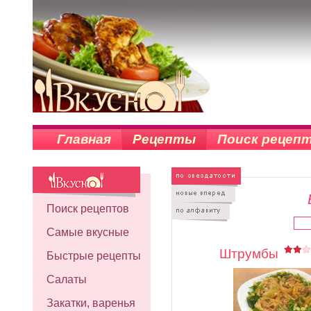
Главная
Рецепты
Поиск рецеп
Поиск рецептов
Самые вкусные
Штрумбы
Быстрые рецепты
Салаты
Закатки, варенья