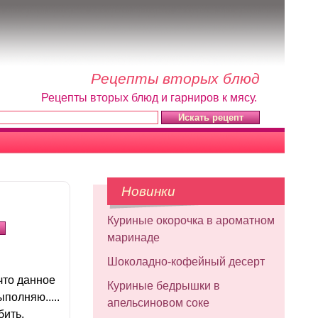
Рецепты вторых блюд
Рецепты вторых блюд и гарниров к мясу.
Новинки
Куриные окорочка в ароматном
маринаде
Шоколадно-кофейный десерт
что данное
Куриные бедрышки в
ыполняю.....
апельсиновом соке
бить.