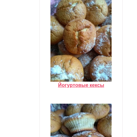
Йогуртовые кексы