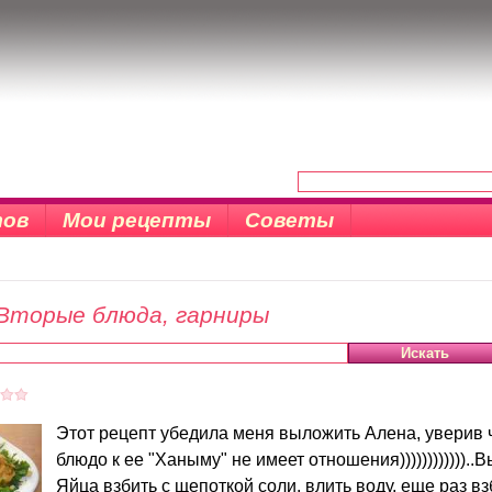
тов
Мои рецепты
Советы
Вторые блюда, гарниры
Этот рецепт убедила меня выложить Алена, уверив 
блюдо к ее "Ханыму" не имеет отношения))))))))))))..В
Яйца взбить с щепоткой соли, влить воду, еще раз вз