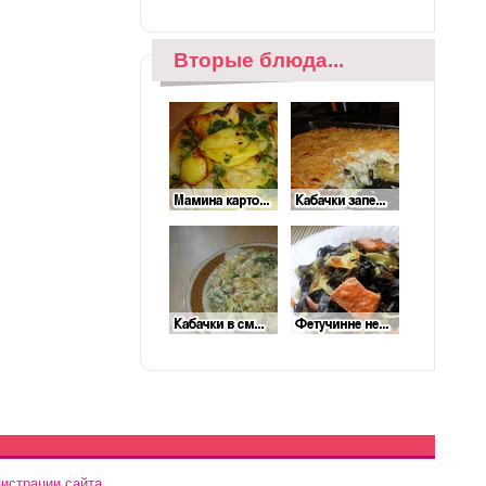
Вторые блюда...
истрации сайта