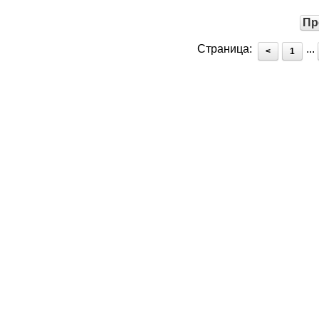
Пр
Страница:
...
<
1