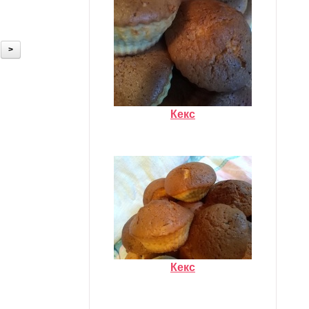
>
Кекс
Кекс