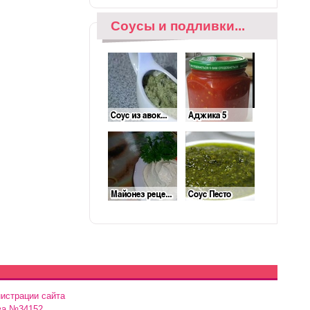
Соусы и подливки...
истрации сайта
ва №34152.