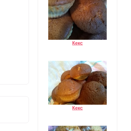
Кекс
Кекс