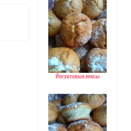
Йогуртовые кексы