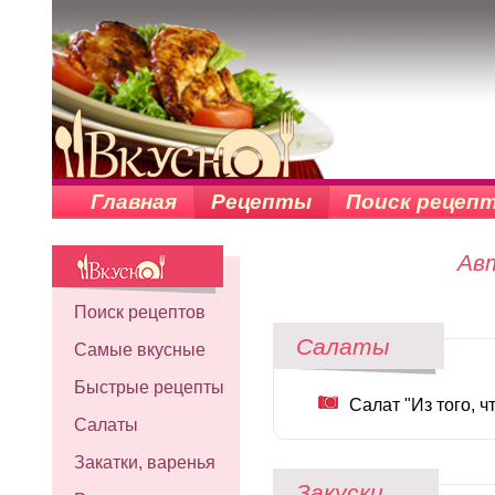
Главная
Рецепты
Поиск рецеп
Авт
Поиск рецептов
Салаты
Самые вкусные
Быстрые рецепты
Салат "Из того, ч
Салаты
Закатки, варенья
Закуски