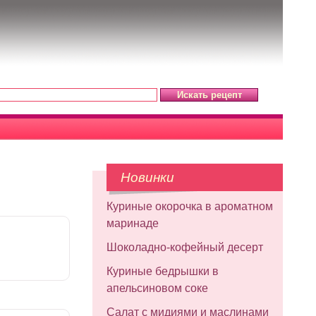
Новинки
Куриные окорочка в ароматном
маринаде
Шоколадно-кофейный десерт
Куриные бедрышки в
апельсиновом соке
Салат с мидиями и маслинами