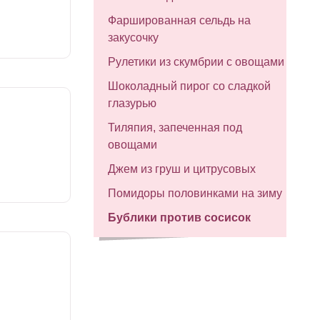
Фаршированная сельдь на
закусочку
Рулетики из скумбрии с овощами
Шоколадный пирог со сладкой
глазурью
Тиляпия, запеченная под
овощами
Джем из груш и цитрусовых
Помидоры половинками на зиму
Бублики против сосисок