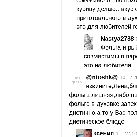
курицу делаю...вкус 
приготовленого в дух
это для любителей г
Nastya2788
Фольга и ры
совместимы в пар
это на любителя...
@ntoshk@
10.12.2
извините,Лена,б
фольга лишняя,либо па
фольге в духовке запек
диетично.а то у Вас по
диетическое блюдо
ксения
11.12.20