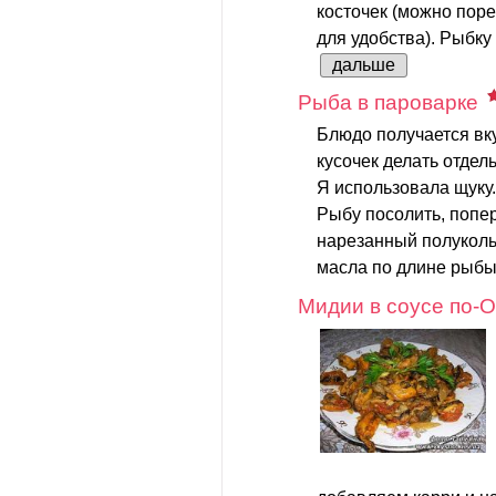
косточек (можно поре
для удобства). Рыбку 
дальше
Рыба в пароварке
Блюдо получается вку
кусочек делать отдель
Я использовала щуку.
Рыбу посолить, попе
нарезанный полуколь
масла по длине рыбы.
Мидии в соусе по-