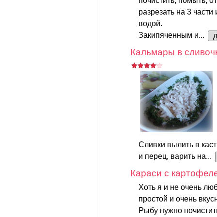
почистить, помыть, от
разрезать на 3 части
водой.
Закипяченным и...
Кальмары в сливоч
Сливки вылить в каст
и перец, варить на...
Караси с картофел
Хоть я и не очень лю
простой и очень вкус
Рыбу нужно почистит