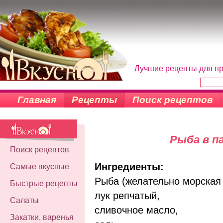
Лучшие рецепты для пр
Главная
Рецепты
Поиск рецептов
Рыба в п
Поиск рецептов
Ингредиенты:
Самые вкусные
Рыба (желательно морская 
Быстрые рецепты
лук репчатый,
Салаты
сливочное масло,
Закатки, варенья