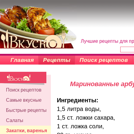
Лучшие рецепты для пр
Главная
Рецепты
Поиск рецептов
Маринованные арб
Поиск рецептов
Ингредиенты:
Самые вкусные
1,5 литра воды,
Быстрые рецепты
1,5 ст. ложки сахара,
Салаты
1 ст. ложка соли,
Закатки, варенья