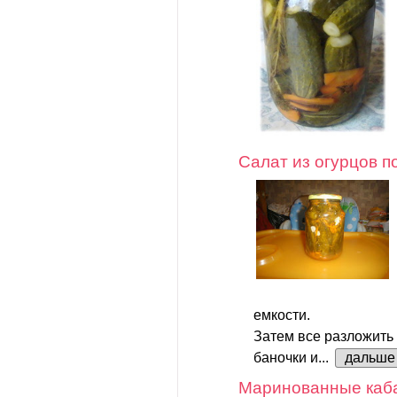
Салат из огурцов п
емкости.
Затем все разложить
баночки и...
дальше
Маринованные каб