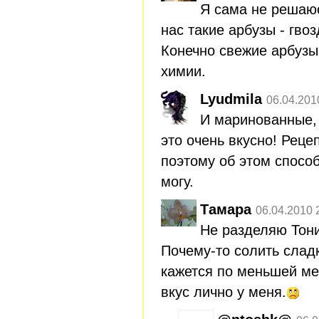
Я сама не решаюс
нас такие арбузы - гво
Конечно свежие арбузы
химии.
Lyudmila
06.04.201
И маринованные, 
это очень вкусно! Реце
поэтому об этом способ
могу.
Тамара
06.04.2010 
Не разделяю Тони
Почему-то солить слад
кажется по меньшей ме
вкус лично у меня.