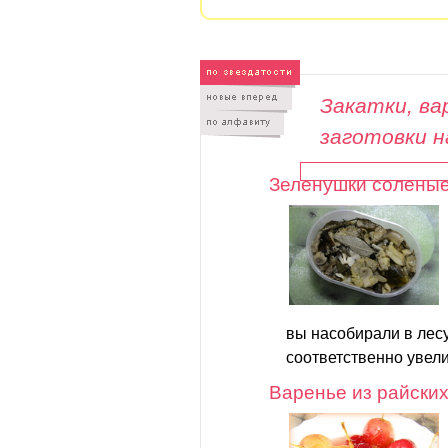
Закатки, вар
заготовки н
Зеленушки солены
вы насобирали в лесу
соответственно увели
Варенье из райских