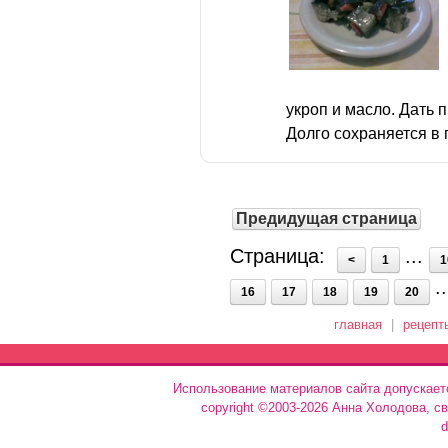
укроп и масло. Дать 
Долго сохраняется в 
Предидущая страница
Страница:
...
<
1
1
.
16
17
18
19
20
главная
|
рецепт
Использование материалов сайта допускает
copyright ©2003-2026 Анна Холодова, с
d