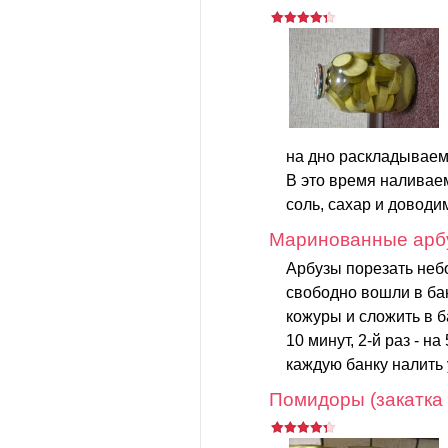
на дно раскладываем
В это время наливае
соль, сахар и доводим
Маринованные арбу
Арбузы порезать неб
свободно вошли в ба
кожуры и сложить в б
10 минут, 2-й раз - н
каждую банку налить у
Помидоры (закатка