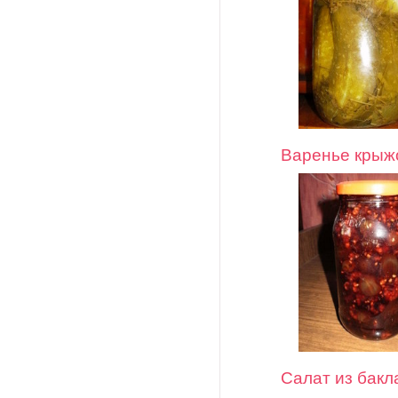
Варенье крыж
Салат из бакл