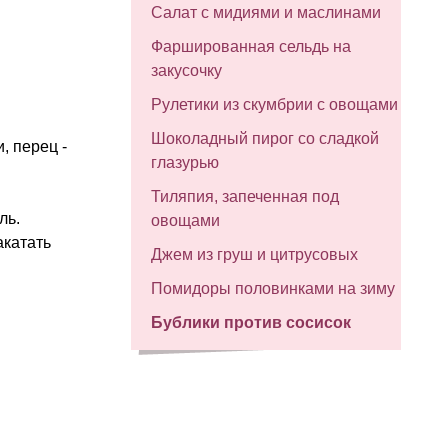
Салат с мидиями и маслинами
Фаршированная сельдь на
закусочку
Рулетики из скумбрии с овощами
Шоколадный пирог со сладкой
, перец -
глазурью
Тиляпия, запеченная под
ль.
овощами
акатать
Джем из груш и цитрусовых
Помидоры половинками на зиму
Бублики против сосисок