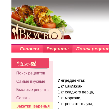
Главная
Рецепты
Поиск рецеп
Поиск рецептов
Ингредиенты:
Самые вкусные
1 кг баклажан,
Быстрые рецепты
1 кг сладкого перца,
1 кг моркови,
Салаты
1 кг репчатого лука,
Закатки, варенья