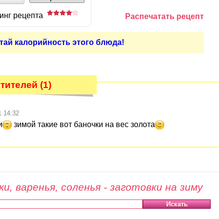
инг рецепта
Распечатать рецепт
тай калорийность этого блюда!
ителей (1)
1 14:32
и
зимой такие вот баночки на вес золота
и, варенья, соленья - заготовки на зиму