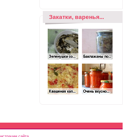
Закатки, варенья...
истрации сайта