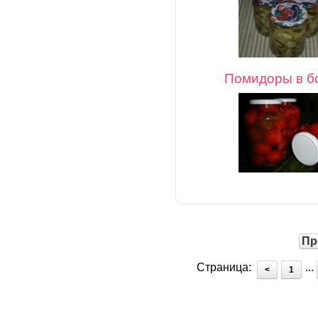
Помидоры в б
Пр
Страница:
...
<
1