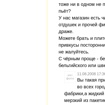
тоже ни в одном не 
пьёт?
У нас магазин есть 
отдушек и прочей фиг
драже.
Можете брать и плит
привкусы посторонни
не жалуйтесь.
С чёрным проще - бе
бельгийского или шв
11.08.2008 17:3
Вы такая пр
во всех гор
фабрики,а жидкий
мерзкий из пакети