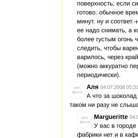
поверхность, если си
готово. обычное вре
минут. ну и соответ.
ее надо снимать, а к
более густым огонь ч
следить, чтобы варе
варилось, через кра
(можно аккуратно п
периодически).
Аля
04.07.2008 05:3
А что за шоколад
таком ни разу не слыш
Margueritte
04.
У вас в город
фабрики нет и в каф