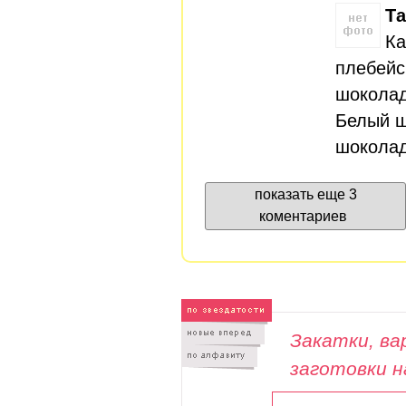
Та
Ка
плебейс
шоколад
Белый ш
шоколад
показать еще 3
коментариев
Закатки, вар
заготовки н