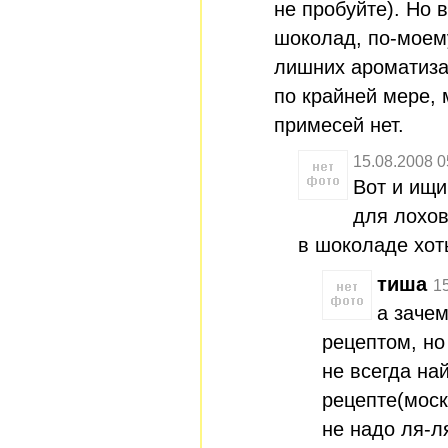
не пробуйте). Но 
шоколад, по-моем
лишних ароматиза
по крайней мере, 
примесей нет.
15.08.2008 0
Вот и ищи
для лохов
в шоколаде хоть
тиша
1
а зачем
рецептом, но
не всегда на
рецепте(моск
не надо ля-л