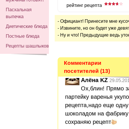
рейтинг рецепта
Пасхальная
выпечка
- Официант! Принесите мне кусоч
Диетические блюда
- Извините, но он будет уже девя
- Ну и что! Предыдущие ведь уто
Постные блюда
Рецепты шашлыков
Комментарии
посетителей (13)
Алёна KZ
29.05.20
Ох,блин! Прямо 
партейку варенья укупо
рецепта,надо еще одну 
шоколадом на фабрику 
сохраняю рецепт