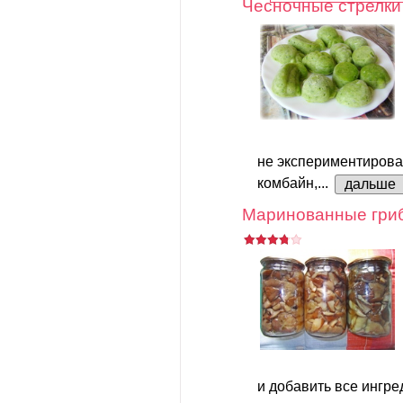
Чесночные стрелк
не экспериментирова
комбайн,...
дальше
Маринованные гриб
и добавить все ингр