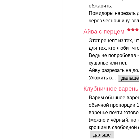
обжарить.
Помидоры нарезать д
через чесночницу, зел
Айва с перцем
Этот рецепт из тех, 
для тех, кто любит чт
Ведь не попробовав -
кушанье или нет.
Айву разрезать на до
Уложить в...
дальше
Клубничное варень
Варим обычное варень
обычной пропорции 1:
варенье почти готов
(можно и чёрный, но н
крошим в свободной 
дальше