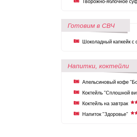
Творожно-яблочное суф
Готовим в СВЧ
Шоколадный капкейк с 
Напитки, коктейли
Апельсиновый кофе "Бо
Коктейль "Сплошной ви
Коктейль на завтрак
Напиток "Здоровье"