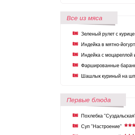
Все из мяса
Зеленый рулет с курице
Индейка в мятно-йогур
Индейка с моцареллой 
Фаршированные баранк
Шашлык куриный на шп
Первые блюда
Похлебка "Суздальская
Суп "Настроение"