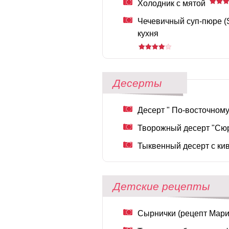
Холодник с мятой
Чечевичный суп-пюре (S
кухня
Десерты
Десерт " По-восточному
Творожный десерт "Сю
Тыквенный десерт с ки
Детские рецепты
Сырнички (рецепт Мари