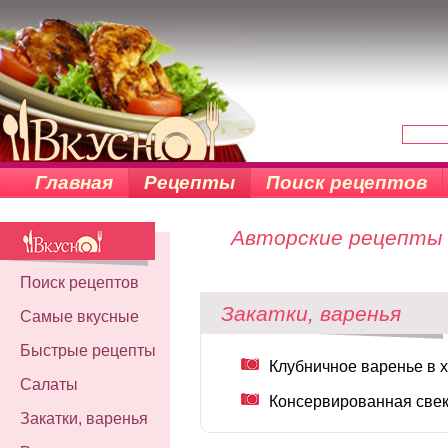
Главная
Рецепты
Поиск рецептов
Авторские рецепты 
Поиск рецептов
Закатки, варенья
Самые вкусные
Быстрые рецепты
Клубничное варенье в 
Салаты
Консервированная све
Закатки, варенья