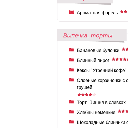
Ароматная форель
Выпечка, торты
Банановые булочки
Блинный пирог
Кексы "Утренний кофе"
Слоеные корзиночки с
грушей
Торт "Вишня в сливках"
Хлебцы немецкие
Шоколадные блинчики с