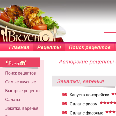
Главная
Рецепты
Поиск рецептов
Авторские рецепты -
Поиск рецептов
Закатки, варенья
Самые вкусные
Быстрые рецепты
Капуста по-корейски
Салаты
Салат с рисом
Закатки, варенья
Салат с фасолью