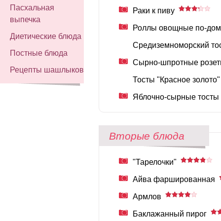
Пасхальная
Раки к пиву
выпечка
Роллы овощные по-до
Диетические блюда
Средиземноморский то
Постные блюда
Сырно-шпротные розет
Рецепты шашлыков
Тосты "Красное золото"
Яблочно-сырные тосты
Вторые блюда
"Тарелочки"
Айва фаршированная
Армлов
Баклажанный пирог