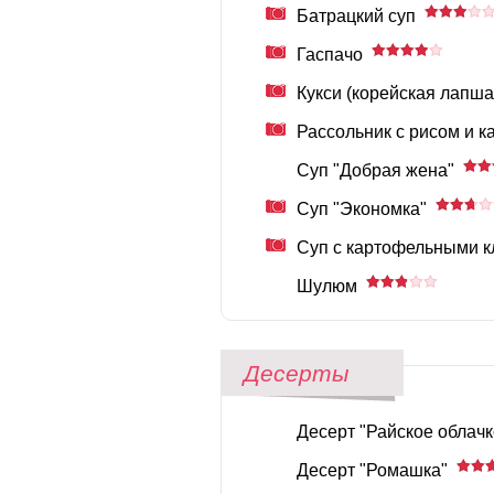
Батрацкий суп
Гаспачо
Кукси (корейская лапша
Рассольник с рисом и к
Суп "Добрая жена"
Суп "Экономка"
Суп с картофельными 
Шулюм
Десерты
Десерт "Райское облачк
Десерт "Ромашка"