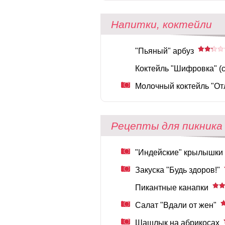
Напитки, коктейли
"Пьяный" арбуз
Коктейль "Шифровка" (c
Молочный коктейль "От
Рецепты для пикника
"Индейские" крылышки
Закуска "Будь здоров!"
Пикантные канапки
Салат "Вдали от жен"
Шашлык на абрикосах