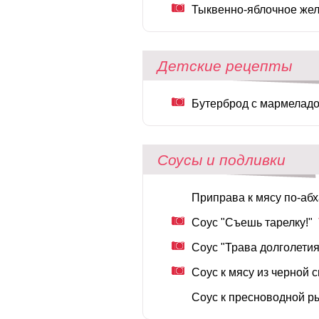
Тыквенно-яблочное же
Детские рецепты
Бутерброд с мармелад
Соусы и подливки
Приправа к мясу по-абх
Соус "Съешь тарелку!"
Соус "Трава долголетия
Соус к мясу из черной
Соус к пресноводной р